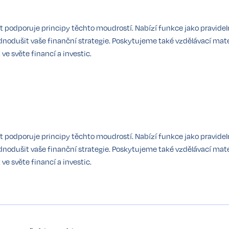
st podporuje principy těchto moudrostí. Nabízí funkce jako pravidel
odušit vaše finanční strategie. Poskytujeme také vzdělávací mater
e světe financí a investic.
st podporuje principy těchto moudrostí. Nabízí funkce jako pravidel
odušit vaše finanční strategie. Poskytujeme také vzdělávací mater
e světe financí a investic.