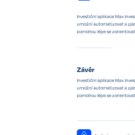
Investiční aplikace Max Inve
umožní automatizovat a zjedn
pomohou lépe se zorientovat v
Závěr
Investiční aplikace Max Inve
umožní automatizovat a zjedn
pomohou lépe se zorientovat v