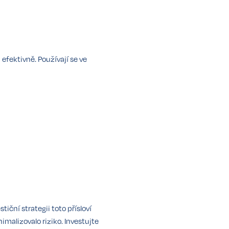
 efektivně. Používají se ve
iční strategii toto přísloví
imalizovalo riziko. Investujte