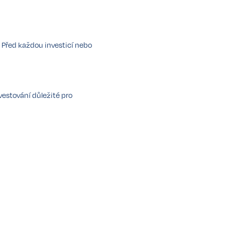
 Před každou investicí nebo
nvestování důležité pro