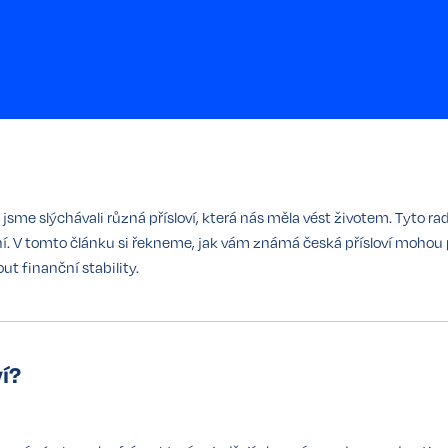
jsme slýchávali různá přísloví, která nás měla vést životem. Tyto r
í. V tomto článku si řekneme, jak vám známá česká přísloví mohou 
ut finanční stability.
ví?