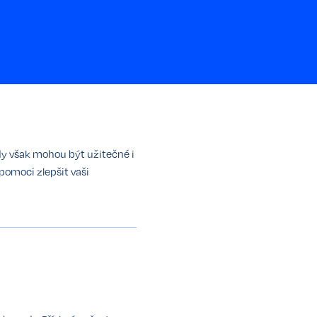
ady však mohou být užitečné i
pomoci zlepšit vaši