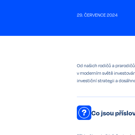
29. ČERVENCE 2024
Od našich rodičů a prarodičů 
v moderním světě investován
investiční strategii a dosáhno
Co jsou příslo