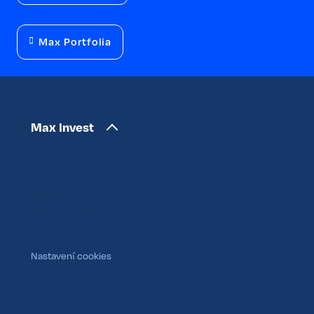
Max Portfolia
Max Invest
O nás
Kontakty
Důležité dokumenty
Osobní údaje
Nastavení cookies