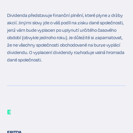
Dividenda představuje finanční plnění, které plyne z držby
akcií. Jinými slovy jde o váš podíl na zisku dané společnosti,
jenž vám bude vyplacen po uplynutí určitého časového
období (obvykle jednoho roku). Je důležité si zapamatovat,
že ne všechny společnosti obchodované na burze vyplácí
dividendu. O vyplacení dividendy rozhoduje valná hromada
dané společnosti.
E
EBITDA