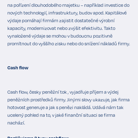
na pořízení dlouhodobého majetku – například investice do
nových technologií, infrastruktury, budov apod. Kapitálové
výdaje pomáhají firmám zajistit dostatečné výrobní
kapacity, modernizovat nebo zvýšit efektivitu. Takto
vynaložené výdaje se mohou v budoucnu pozitivně
promítnout do vyššího zisku nebo do snížení nákladů firmy.
Cash flow
Cash flow, česky peněžní tok , vyjadřuje příjem a výdej
peněžních prostředků firmy. Jinými slovy ukazuje, jak firma
hotovost generuje a jak s penězi nakládá. Udává nám tak
ucelený pohled na to, v jaké finanční situaci se firma
nachází.