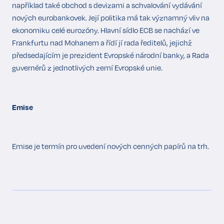
například také obchod s devizami a schvalování vydávání
nových eurobankovek. Její politika má tak významný vliv na
ekonomiku celé eurozóny. Hlavní sídlo ECB se nachází ve
Frankfurtu nad Mohanem a řídí jí rada ředitelů, jejichž
předsedajícím je prezident Evropské národní banky, a Rada
guvernérů z jednotlivých zemí Evropské unie.
Emise
Emise je termín pro uvedení nových cenných papírů na trh.