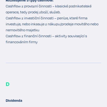
Rozlišujeme 3 typy cashflow:
Cashflow z provozní činnosti – klasické podnikatelské
operace, tedy prodej zboží, služeb.
Cashflow z investiční činnosti – peníze, které firma
investuje, nebo inkasuje z nákupu/prodeje movitého nebo
nemovitého majetku
Cashflow z finanční činnosti – aktivity související s
financováním firmy
D
Dividenda