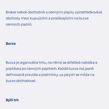
Broker neboli obchodník s cennými papíry zprostředkovává
obchody mezi kupujícími a prodávajícími na burze
cenných papírů.
Burza
Burza je organizátor trhu, na němž se střetává nabídka a
poptávka po cenných papírech. Každá burza má jasně
definovaná pravidla a podmínky, za jakých se může na
burze obchodovat.
Býčí trh