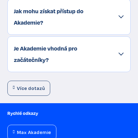
Jak mohu získat přístup do
Akademie?
Je Akademie vhodná pro
začátečníky?
Více dotazů
Rychlé odkazy
Max Akademie