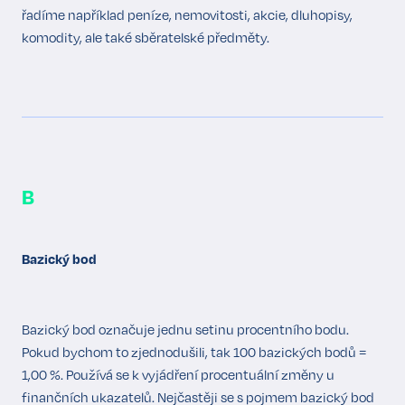
řadíme například peníze, nemovitosti, akcie, dluhopisy,
komodity, ale také sběratelské předměty.
B
Bazický bod
Bazický bod označuje jednu setinu procentního bodu.
Pokud bychom to zjednodušili, tak 100 bazických bodů =
1,00 %. Používá se k vyjádření procentuální změny u
finančních ukazatelů. Nejčastěji se s pojmem bazický bod