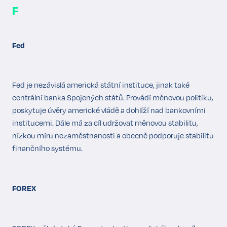
F
Fed
Fed je nezávislá americká státní instituce, jinak také
centrální banka Spojených států. Provádí měnovou politiku,
poskytuje úvěry americké vládě a dohlíží nad bankovními
institucemi. Dále má za cíl udržovat měnovou stabilitu,
nízkou míru nezaměstnanosti a obecně podporuje stabilitu
finančního systému.
FOREX