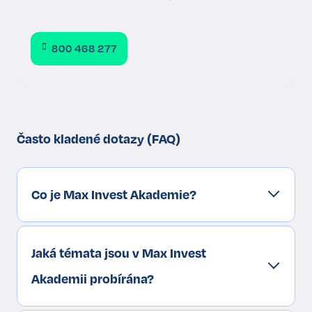
800 468 277
Často kladené dotazy (FAQ)
Co je Max Invest Akademie?
Jaká témata jsou v Max Invest
Akademii probírána?