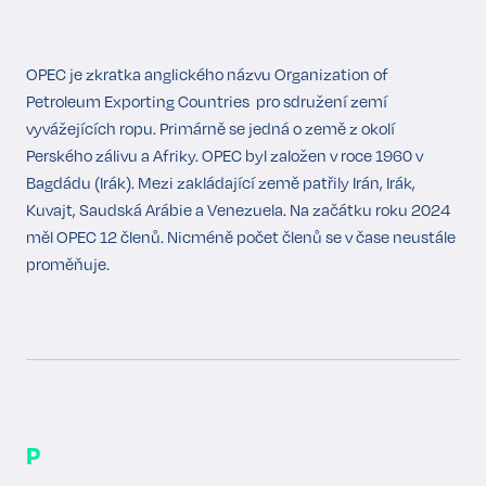
OPEC je zkratka anglického názvu Organization of
Petroleum Exporting Countries pro sdružení zemí
vyvážejících ropu. Primárně se jedná o země z okolí
Perského zálivu a Afriky. OPEC byl založen v roce 1960 v
Bagdádu (Irák). Mezi zakládající země patřily Irán, Irák,
Kuvajt, Saudská Arábie a Venezuela. Na začátku roku 2024
měl OPEC 12 členů. Nicméně počet členů se v čase neustále
proměňuje.
P