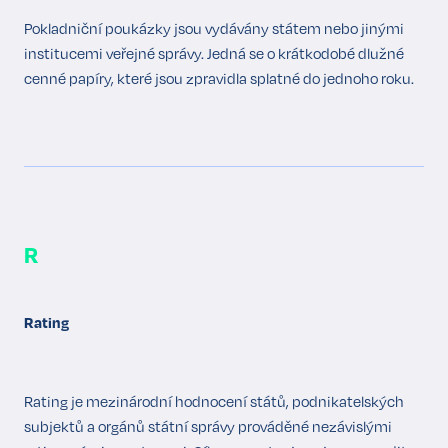
Pokladniční poukázky jsou vydávány státem nebo jinými
institucemi veřejné správy. Jedná se o krátkodobé dlužné
cenné papíry, které jsou zpravidla splatné do jednoho roku.
R
Rating
Rating je mezinárodní hodnocení států, podnikatelských
subjektů a orgánů státní správy prováděné nezávislými