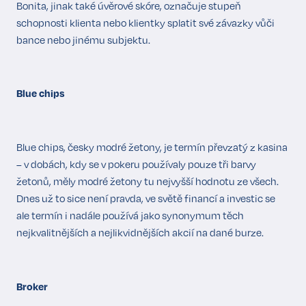
Bonita, jinak také úvěrové skóre, označuje stupeň
schopnosti klienta nebo klientky splatit své závazky vůči
bance nebo jinému subjektu.
Blue chips
Blue chips, česky modré žetony, je termín převzatý z kasina
– v dobách, kdy se v pokeru používaly pouze tři barvy
žetonů, měly modré žetony tu nejvyšší hodnotu ze všech.
Dnes už to sice není pravda, ve světě financí a investic se
ale termín i nadále používá jako synonymum těch
nejkvalitnějších a nejlikvidnějších akcií na dané burze.
Broker