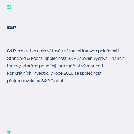
S
S&P
S&P je zkratka celosvětově známé ratingové společnosti
Standard & Poor’s. Společnost S&P zároveň vydává finanční
indexy, které se používají pro měření výkonnosti
konkrétních investic. V roce 2016 se společnost
přejmenovala na S&P Global.
T