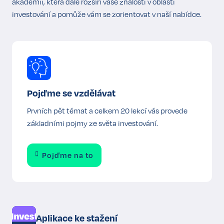
akademii, která dále rozšíří vaše znalosti v oblasti
investování a pomůže vám se zorientovat v naší nabídce.
Pojďme se vzdělávat
Prvních pět témat a celkem 20 lekcí vás provede
základními pojmy ze světa investování.
Pojďme na to
Aplikace ke stažení