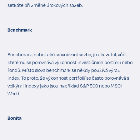
setkáte při změně úrokových sazeb.
Benchmark
Benchmark, nebo také srovnávací sazba, je ukazatel, vůči
kterému se porovnává výkonnost investičních portfolií nebo
fondů. Místo slova benchmark se někdy používá výraz
index. To proto, že výkonnost portfolií se často porovnává s
velkými indexy jako jsou například S&P 500 nebo MSCI
World.
Bonita